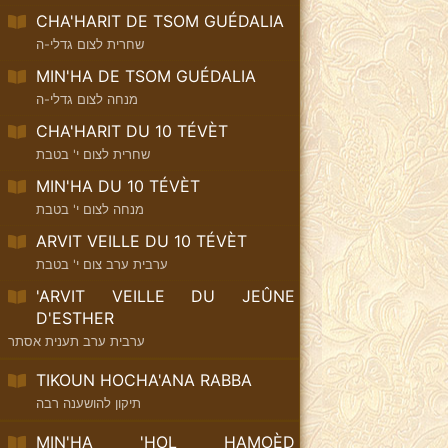
CHA'HARIT DE TSOM GUÉDALIA
שחרית לצום גדלי-ה
MIN'HA DE TSOM GUÉDALIA
מנחה לצום גדלי-ה
CHA'HARIT DU 10 TÉVÈT
שחרית לצום י' בטבת
MIN'HA DU 10 TÉVÈT
מנחה לצום י' בטבת
ARVIT VEILLE DU 10 TÉVÈT
ערבית ערב צום י' בטבת
'ARVIT VEILLE DU JEÛNE
D'ESTHER
ערבית ערב תענית אסתר
TIKOUN HOCHA'ANA RABBA
תיקון להושענה רבה
MIN'HA 'HOL HAMOÈD