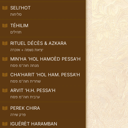
SELI'HOT
סליחות
TÉHILIM
תהילים
RITUEL DÉCÈS & AZKARA
יציאת נשמה + אזכרה
MIN'HA 'HOL HAMOÈD PESSA'H
מנחה חוה''מ פסח
CHA'HARIT 'HOL HAM. PESSA'H
שחרית חוה''מ פסח
ARVIT 'H.H. PESSA'H
ערבית חוה''מ פסח
PEREK CHIRA
פרק שירה
IGUÉRÈT HARAMBAN