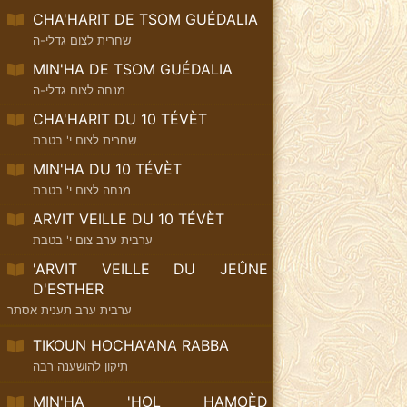
CHA'HARIT DE TSOM GUÉDALIA
שחרית לצום גדלי-ה
MIN'HA DE TSOM GUÉDALIA
מנחה לצום גדלי-ה
CHA'HARIT DU 10 TÉVÈT
שחרית לצום י' בטבת
MIN'HA DU 10 TÉVÈT
מנחה לצום י' בטבת
ARVIT VEILLE DU 10 TÉVÈT
ערבית ערב צום י' בטבת
'ARVIT VEILLE DU JEÛNE
D'ESTHER
ערבית ערב תענית אסתר
TIKOUN HOCHA'ANA RABBA
תיקון להושענה רבה
MIN'HA 'HOL HAMOÈD