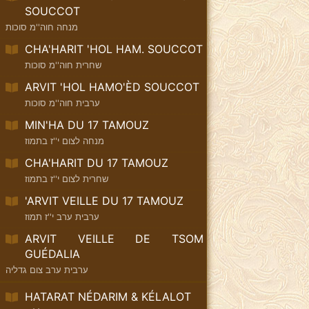
SOUCCOT
מנחה חוה''מ סוכות
CHA'HARIT 'HOL HAM. SOUCCOT
שחרית חוה''מ סוכות
ARVIT 'HOL HAMO'ÈD SOUCCOT
ערבית חוה''מ סוכות
MIN'HA DU 17 TAMOUZ
מנחה לצום י''ז בתמוז
CHA'HARIT DU 17 TAMOUZ
שחרית לצום י''ז בתמוז
'ARVIT VEILLE DU 17 TAMOUZ
ערבית ערב י''ז תמוז
ARVIT VEILLE DE TSOM
GUÉDALIA
ערבית ערב צום גדליה
HATARAT NÉDARIM & KÉLALOT