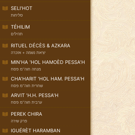
SELI'HOT
סליחות
TÉHILIM
תהילים
RITUEL DÉCÈS & AZKARA
יציאת נשמה + אזכרה
MIN'HA 'HOL HAMOÈD PESSA'H
מנחה חוה''מ פסח
CHA'HARIT 'HOL HAM. PESSA'H
שחרית חוה''מ פסח
ARVIT 'H.H. PESSA'H
ערבית חוה''מ פסח
PEREK CHIRA
פרק שירה
IGUÉRÈT HARAMBAN