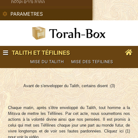
התרת נדרים וקללות
PARAMETRES
TALITH ET TÉFILINES
MISE DU TALITH
MISE DES TEFILINES
Avant de s'envelopper du Talith, certains disent :(3)
Chaque matin, après s'être enveloppé du Talith, tout homme a la
Mitsva de mettre les Téfilines. Par cet acte, nous soumettons nos
actions à la volonté divine ainsi que nos pensées. Il est promis à
celui qui met ses Téfilines chaque jour une part au monde futur, de
vivre longtemps et de voir ses fautes pardonnées. Cliquez ici (1)
pour voir la vidéo