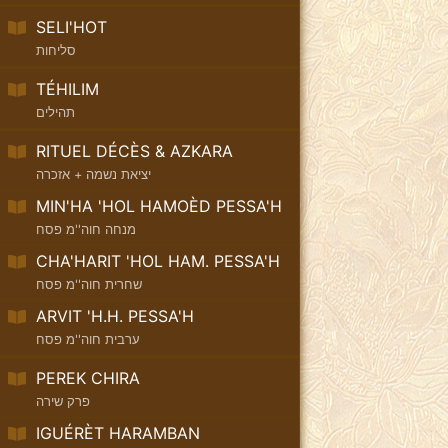
SELI'HOT
סליחות
TÉHILIM
תהילים
RITUEL DÉCÈS & AZKARA
יציאת נשמה + אזכרה
MIN'HA 'HOL HAMOÈD PESSA'H
מנחה חוה''מ פסח
CHA'HARIT 'HOL HAM. PESSA'H
שחרית חוה''מ פסח
ARVIT 'H.H. PESSA'H
ערבית חוה''מ פסח
PEREK CHIRA
פרק שירה
IGUÉRÈT HARAMBAN