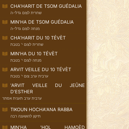
CHA'HARIT DE TSOM GUÉDALIA
שחרית לצום גדלי-ה
MIN'HA DE TSOM GUÉDALIA
מנחה לצום גדלי-ה
CHA'HARIT DU 10 TÉVÈT
שחרית לצום י' בטבת
MIN'HA DU 10 TÉVÈT
מנחה לצום י' בטבת
ARVIT VEILLE DU 10 TÉVÈT
ערבית ערב צום י' בטבת
'ARVIT VEILLE DU JEÛNE
D'ESTHER
ערבית ערב תענית אסתר
TIKOUN HOCHA'ANA RABBA
תיקון להושענה רבה
MIN'HA 'HOL HAMOÈD