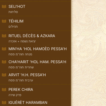
SELI'HOT
סליחות
TÉHILIM
תהילים
RITUEL DÉCÈS & AZKARA
יציאת נשמה + אזכרה
MIN'HA 'HOL HAMOÈD PESSA'H
מנחה חוה''מ פסח
CHA'HARIT 'HOL HAM. PESSA'H
שחרית חוה''מ פסח
ARVIT 'H.H. PESSA'H
ערבית חוה''מ פסח
PEREK CHIRA
פרק שירה
IGUÉRÈT HARAMBAN