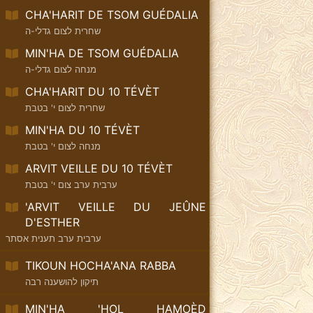
CHA'HARIT DE TSOM GUÉDALIA
שחרית לצום גדלי-ה
MIN'HA DE TSOM GUÉDALIA
מנחה לצום גדלי-ה
CHA'HARIT DU 10 TÉVÈT
שחרית לצום י' בטבת
MIN'HA DU 10 TÉVÈT
מנחה לצום י' בטבת
ARVIT VEILLE DU 10 TÉVÈT
ערבית ערב צום י' בטבת
'ARVIT VEILLE DU JEÛNE
D'ESTHER
ערבית ערב תענית אסתר
TIKOUN HOCHA'ANA RABBA
תיקון להושענה רבה
MIN'HA 'HOL HAMOÈD