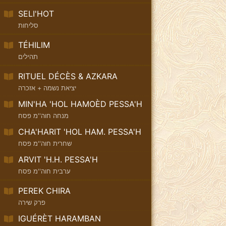
SELI'HOT
סליחות
TÉHILIM
תהילים
RITUEL DÉCÈS & AZKARA
יציאת נשמה + אזכרה
MIN'HA 'HOL HAMOÈD PESSA'H
מנחה חוה''מ פסח
CHA'HARIT 'HOL HAM. PESSA'H
שחרית חוה''מ פסח
ARVIT 'H.H. PESSA'H
ערבית חוה''מ פסח
PEREK CHIRA
פרק שירה
IGUÉRÈT HARAMBAN