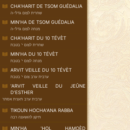
CHA'HARIT DE TSOM GUÉDALIA
שחרית לצום גדלי-ה
MIN'HA DE TSOM GUÉDALIA
מנחה לצום גדלי-ה
CHA'HARIT DU 10 TÉVÈT
שחרית לצום י' בטבת
MIN'HA DU 10 TÉVÈT
מנחה לצום י' בטבת
ARVIT VEILLE DU 10 TÉVÈT
ערבית ערב צום י' בטבת
'ARVIT VEILLE DU JEÛNE
D'ESTHER
ערבית ערב תענית אסתר
TIKOUN HOCHA'ANA RABBA
תיקון להושענה רבה
MIN'HA 'HOL HAMOÈD