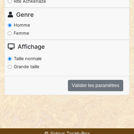
Rite Achkénaze
Genre
Homme
Femme
Affichage
Taille normale
Grande taille
© Sidour Torah-Box