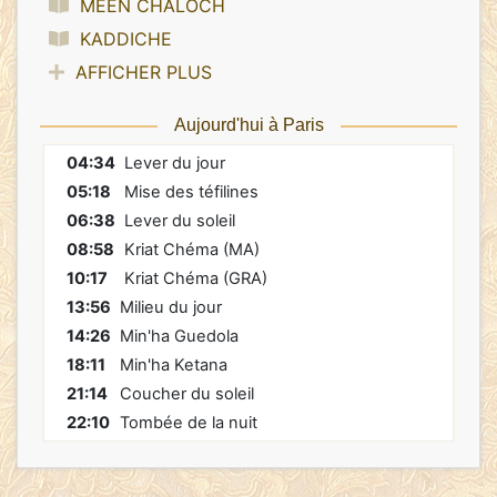
MEEN CHALOCH
KADDICHE
AFFICHER PLUS
Aujourd'hui à Paris
04:34
Lever du jour
05:18
Mise des téfilines
06:38
Lever du soleil
08:58
Kriat Chéma (MA)
10:17
Kriat Chéma (GRA)
13:56
Milieu du jour
14:26
Min'ha Guedola
18:11
Min'ha Ketana
21:14
Coucher du soleil
22:10
Tombée de la nuit