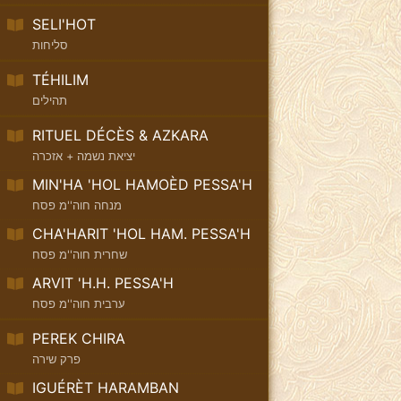
SELI'HOT
סליחות
TÉHILIM
תהילים
RITUEL DÉCÈS & AZKARA
יציאת נשמה + אזכרה
MIN'HA 'HOL HAMOÈD PESSA'H
מנחה חוה''מ פסח
CHA'HARIT 'HOL HAM. PESSA'H
שחרית חוה''מ פסח
ARVIT 'H.H. PESSA'H
ערבית חוה''מ פסח
PEREK CHIRA
פרק שירה
IGUÉRÈT HARAMBAN