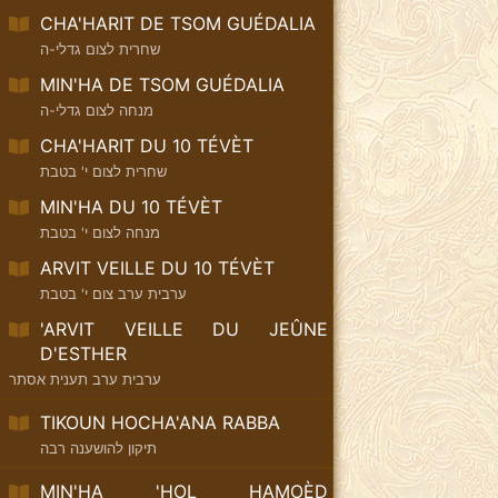
CHA'HARIT DE TSOM GUÉDALIA
שחרית לצום גדלי-ה
MIN'HA DE TSOM GUÉDALIA
מנחה לצום גדלי-ה
CHA'HARIT DU 10 TÉVÈT
שחרית לצום י' בטבת
MIN'HA DU 10 TÉVÈT
מנחה לצום י' בטבת
ARVIT VEILLE DU 10 TÉVÈT
ערבית ערב צום י' בטבת
'ARVIT VEILLE DU JEÛNE
D'ESTHER
ערבית ערב תענית אסתר
TIKOUN HOCHA'ANA RABBA
תיקון להושענה רבה
MIN'HA 'HOL HAMOÈD