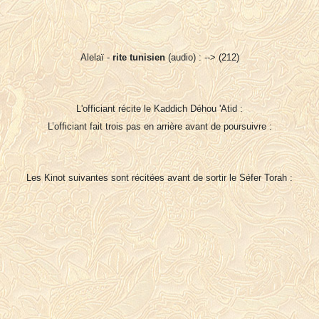
Alelaï -
rite tunisien
(audio) : --> (212)
L'officiant récite le Kaddich Déhou 'Atid :
L’officiant fait trois pas en arrière avant de poursuivre :
Les Kinot suivantes sont récitées avant de sortir le Séfer Torah :