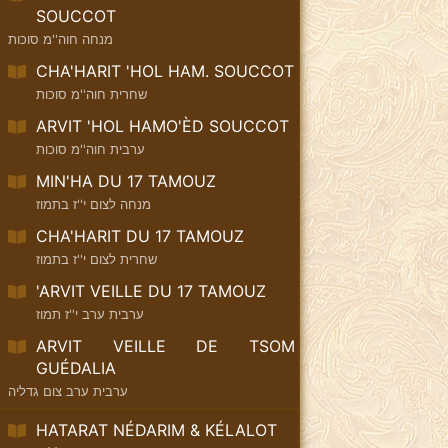
SOUCCOT
מנחה חוה''מ סוכות
CHA'HARIT 'HOL HAM. SOUCCOT
שחרית חוה''מ סוכות
ARVIT 'HOL HAMO'ÈD SOUCCOT
ערבית חוה''מ סוכות
MIN'HA DU 17 TAMOUZ
מנחה לצום י''ז בתמוז
CHA'HARIT DU 17 TAMOUZ
שחרית לצום י''ז בתמוז
'ARVIT VEILLE DU 17 TAMOUZ
ערבית ערב י''ז תמוז
ARVIT VEILLE DE TSOM
GUÉDALIA
ערבית ערב צום גדליה
HATARAT NÉDARIM & KÉLALOT