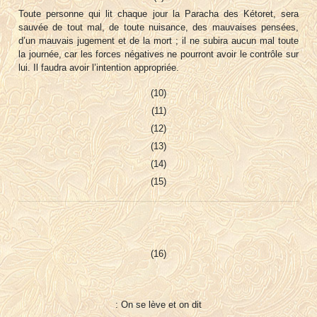
Toute personne qui lit chaque jour la Paracha des Kétoret, sera
sauvée de tout mal, de toute nuisance, des mauvaises pensées,
d’un mauvais jugement et de la mort ; il ne subira aucun mal toute
la journée, car les forces négatives ne pourront avoir le contrôle sur
lui. Il faudra avoir l’intention appropriée.
(10)
(11)
(12)
(13)
(14)
(15)
(16)
: On se lève et on dit