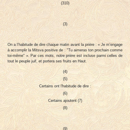
(310)
(3)
On a l’habitude de dire chaque matin avant la prière : « Je m’engage
à accomplir la Mitsva positive de : "Tu aimeras ton prochain comme
toi-même" ». Par ces mots, notre prière est incluse parmi celles de
tout le peuple juif, et portera ses fruits en Haut.
(4)
(5)
Certains ont l'habitude de dire :
(6)
Certains ajoutent (7)
(8)
(9)