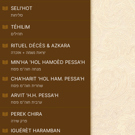
SELI'HOT
סליחות
TÉHILIM
תהילים
RITUEL DÉCÈS & AZKARA
יציאת נשמה + אזכרה
MIN'HA 'HOL HAMOÈD PESSA'H
מנחה חוה''מ פסח
CHA'HARIT 'HOL HAM. PESSA'H
שחרית חוה''מ פסח
ARVIT 'H.H. PESSA'H
ערבית חוה''מ פסח
PEREK CHIRA
פרק שירה
IGUÉRÈT HARAMBAN