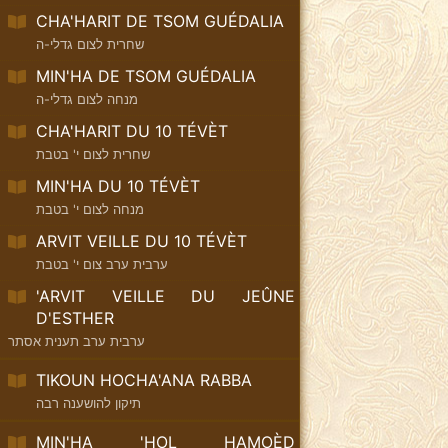
CHA'HARIT DE TSOM GUÉDALIA
שחרית לצום גדלי-ה
MIN'HA DE TSOM GUÉDALIA
מנחה לצום גדלי-ה
CHA'HARIT DU 10 TÉVÈT
שחרית לצום י' בטבת
MIN'HA DU 10 TÉVÈT
מנחה לצום י' בטבת
ARVIT VEILLE DU 10 TÉVÈT
ערבית ערב צום י' בטבת
'ARVIT VEILLE DU JEÛNE
D'ESTHER
ערבית ערב תענית אסתר
TIKOUN HOCHA'ANA RABBA
תיקון להושענה רבה
MIN'HA 'HOL HAMOÈD