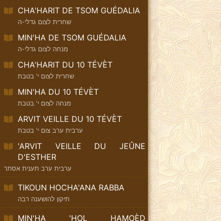
CHA'HARIT DE TSOM GUÉDALIA
שחרית לצום גדלי-ה
MIN'HA DE TSOM GUÉDALIA
מנחה לצום גדלי-ה
CHA'HARIT DU 10 TÉVÈT
שחרית לצום י' בטבת
MIN'HA DU 10 TÉVÈT
מנחה לצום י' בטבת
ARVIT VEILLE DU 10 TÉVÈT
ערבית ערב צום י' בטבת
'ARVIT VEILLE DU JEÛNE
D'ESTHER
ערבית ערב תענית אסתר
TIKOUN HOCHA'ANA RABBA
תיקון להושענה רבה
MIN'HA 'HOL HAMOÈD