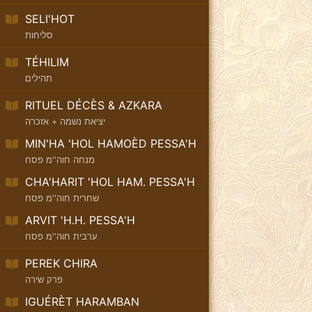
SELI'HOT
סליחות
TÉHILIM
תהילים
RITUEL DÉCÈS & AZKARA
יציאת נשמה + אזכרה
MIN'HA 'HOL HAMOÈD PESSA'H
מנחה חוה''מ פסח
CHA'HARIT 'HOL HAM. PESSA'H
שחרית חוה''מ פסח
ARVIT 'H.H. PESSA'H
ערבית חוה''מ פסח
PEREK CHIRA
פרק שירה
IGUÉRÈT HARAMBAN