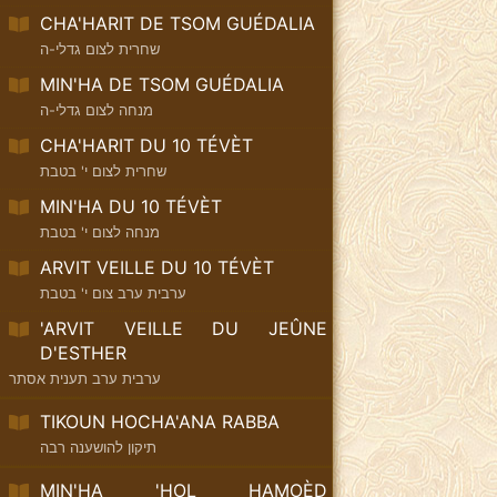
CHA'HARIT DE TSOM GUÉDALIA
שחרית לצום גדלי-ה
MIN'HA DE TSOM GUÉDALIA
מנחה לצום גדלי-ה
CHA'HARIT DU 10 TÉVÈT
שחרית לצום י' בטבת
MIN'HA DU 10 TÉVÈT
מנחה לצום י' בטבת
ARVIT VEILLE DU 10 TÉVÈT
ערבית ערב צום י' בטבת
'ARVIT VEILLE DU JEÛNE
D'ESTHER
ערבית ערב תענית אסתר
TIKOUN HOCHA'ANA RABBA
תיקון להושענה רבה
MIN'HA 'HOL HAMOÈD