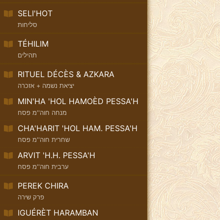
SELI'HOT
סליחות
TÉHILIM
תהילים
RITUEL DÉCÈS & AZKARA
יציאת נשמה + אזכרה
MIN'HA 'HOL HAMOÈD PESSA'H
מנחה חוה''מ פסח
CHA'HARIT 'HOL HAM. PESSA'H
שחרית חוה''מ פסח
ARVIT 'H.H. PESSA'H
ערבית חוה''מ פסח
PEREK CHIRA
פרק שירה
IGUÉRÈT HARAMBAN