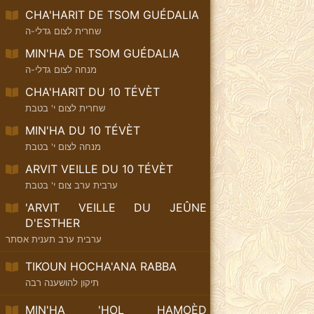
CHA'HARIT DE TSOM GUÉDALIA
שחרית לצום גדלי-ה
MIN'HA DE TSOM GUÉDALIA
מנחה לצום גדלי-ה
CHA'HARIT DU 10 TÉVÈT
שחרית לצום י' בטבת
MIN'HA DU 10 TÉVÈT
מנחה לצום י' בטבת
ARVIT VEILLE DU 10 TÉVÈT
ערבית ערב צום י' בטבת
'ARVIT VEILLE DU JEÛNE
D'ESTHER
ערבית ערב תענית אסתר
TIKOUN HOCHA'ANA RABBA
תיקון להושענה רבה
MIN'HA 'HOL HAMOÈD