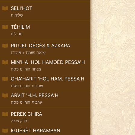
SELI'HOT
סליחות
TÉHILIM
תהילים
RITUEL DÉCÈS & AZKARA
יציאת נשמה + אזכרה
MIN'HA 'HOL HAMOÈD PESSA'H
מנחה חוה''מ פסח
CHA'HARIT 'HOL HAM. PESSA'H
שחרית חוה''מ פסח
ARVIT 'H.H. PESSA'H
ערבית חוה''מ פסח
PEREK CHIRA
פרק שירה
IGUÉRÈT HARAMBAN