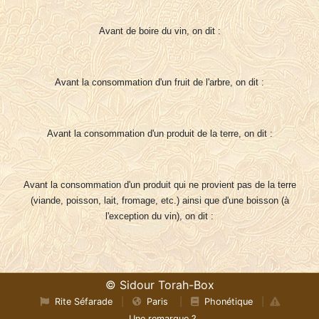
Avant de boire du vin, on dit :
Avant la consommation d'un fruit de l'arbre, on dit :
Avant la consommation d'un produit de la terre, on dit :
Avant la consommation d'un produit qui ne provient pas de la terre
(viande, poisson, lait, fromage, etc.) ainsi que d'une boisson (à
l'exception du vin), on dit :
© Sidour Torah-Box
Rite Séfarade
|
Paris
|
Phonétique
|
Une remarque ?