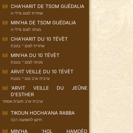
CHA'HARIT DE TSOM GUÉDALIA
שחרית לצום גדלי-ה
MIN'HA DE TSOM GUÉDALIA
מנחה לצום גדלי-ה
CHA'HARIT DU 10 TÉVÈT
שחרית לצום י' בטבת
MIN'HA DU 10 TÉVÈT
מנחה לצום י' בטבת
ARVIT VEILLE DU 10 TÉVÈT
ערבית ערב צום י' בטבת
'ARVIT VEILLE DU JEÛNE
D'ESTHER
ערבית ערב תענית אסתר
TIKOUN HOCHA'ANA RABBA
תיקון להושענה רבה
MIN'HA 'HOL HAMOÈD