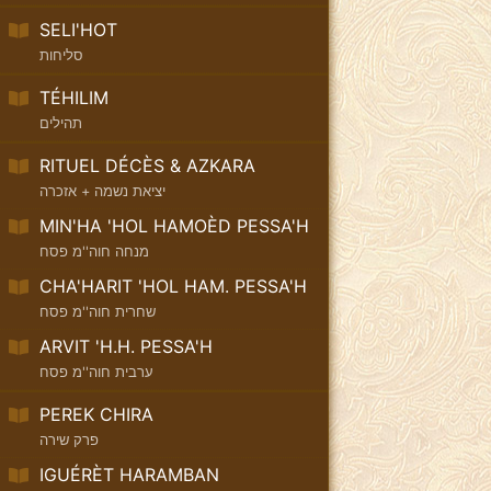
SELI'HOT
סליחות
TÉHILIM
תהילים
RITUEL DÉCÈS & AZKARA
יציאת נשמה + אזכרה
MIN'HA 'HOL HAMOÈD PESSA'H
מנחה חוה''מ פסח
CHA'HARIT 'HOL HAM. PESSA'H
שחרית חוה''מ פסח
ARVIT 'H.H. PESSA'H
ערבית חוה''מ פסח
PEREK CHIRA
פרק שירה
IGUÉRÈT HARAMBAN