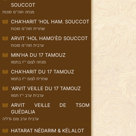
SOUCCOT
מנחה חוה''מ סוכות
CHA'HARIT 'HOL HAM. SOUCCOT
שחרית חוה''מ סוכות
ARVIT 'HOL HAMO'ÈD SOUCCOT
ערבית חוה''מ סוכות
MIN'HA DU 17 TAMOUZ
מנחה לצום י''ז בתמוז
CHA'HARIT DU 17 TAMOUZ
שחרית לצום י''ז בתמוז
'ARVIT VEILLE DU 17 TAMOUZ
ערבית ערב י''ז תמוז
ARVIT VEILLE DE TSOM
GUÉDALIA
ערבית ערב צום גדליה
HATARAT NÉDARIM & KÉLALOT