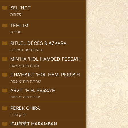
SELI'HOT
סליחות
TÉHILIM
תהילים
RITUEL DÉCÈS & AZKARA
יציאת נשמה + אזכרה
MIN'HA 'HOL HAMOÈD PESSA'H
מנחה חוה''מ פסח
CHA'HARIT 'HOL HAM. PESSA'H
שחרית חוה''מ פסח
ARVIT 'H.H. PESSA'H
ערבית חוה''מ פסח
PEREK CHIRA
פרק שירה
IGUÉRÈT HARAMBAN