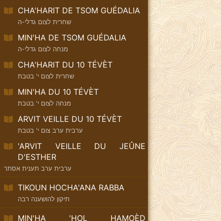
CHA'HARIT DE TSOM GUÉDALIA
שחרית לצום גדלי-ה
MIN'HA DE TSOM GUÉDALIA
מנחה לצום גדלי-ה
CHA'HARIT DU 10 TÉVÈT
שחרית לצום י' בטבת
MIN'HA DU 10 TÉVÈT
מנחה לצום י' בטבת
ARVIT VEILLE DU 10 TÉVÈT
ערבית ערב צום י' בטבת
'ARVIT VEILLE DU JEÛNE
D'ESTHER
ערבית ערב תענית אסתר
TIKOUN HOCHA'ANA RABBA
תיקון להושענה רבה
MIN'HA 'HOL HAMOÈD