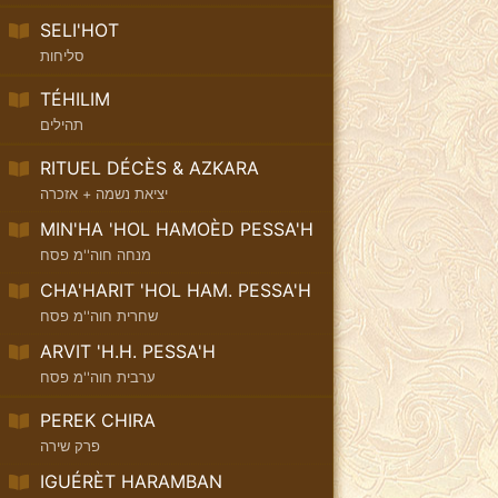
SELI'HOT
סליחות
TÉHILIM
תהילים
RITUEL DÉCÈS & AZKARA
יציאת נשמה + אזכרה
MIN'HA 'HOL HAMOÈD PESSA'H
מנחה חוה''מ פסח
CHA'HARIT 'HOL HAM. PESSA'H
שחרית חוה''מ פסח
ARVIT 'H.H. PESSA'H
ערבית חוה''מ פסח
PEREK CHIRA
פרק שירה
IGUÉRÈT HARAMBAN