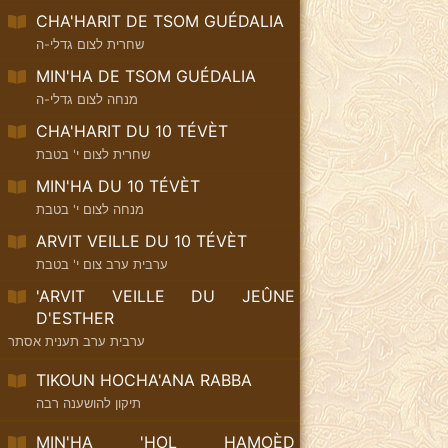
CHA'HARIT DE TSOM GUÉDALIA
שחרית לצום גדלי-ה
MIN'HA DE TSOM GUÉDALIA
מנחה לצום גדלי-ה
CHA'HARIT DU 10 TÉVÈT
שחרית לצום י' בטבת
MIN'HA DU 10 TÉVÈT
מנחה לצום י' בטבת
ARVIT VEILLE DU 10 TÉVÈT
ערבית ערב צום י' בטבת
'ARVIT VEILLE DU JEÛNE
D'ESTHER
ערבית ערב תענית אסתר
TIKOUN HOCHA'ANA RABBA
תיקון להושענה רבה
MIN'HA 'HOL HAMOÈD