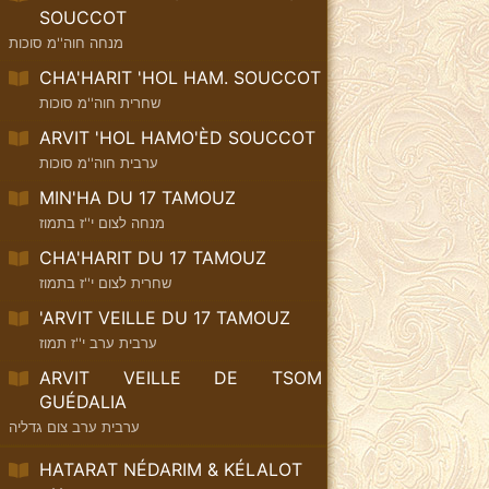
SOUCCOT
מנחה חוה''מ סוכות
CHA'HARIT 'HOL HAM. SOUCCOT
שחרית חוה''מ סוכות
ARVIT 'HOL HAMO'ÈD SOUCCOT
ערבית חוה''מ סוכות
MIN'HA DU 17 TAMOUZ
מנחה לצום י''ז בתמוז
CHA'HARIT DU 17 TAMOUZ
שחרית לצום י''ז בתמוז
'ARVIT VEILLE DU 17 TAMOUZ
ערבית ערב י''ז תמוז
ARVIT VEILLE DE TSOM
GUÉDALIA
ערבית ערב צום גדליה
HATARAT NÉDARIM & KÉLALOT