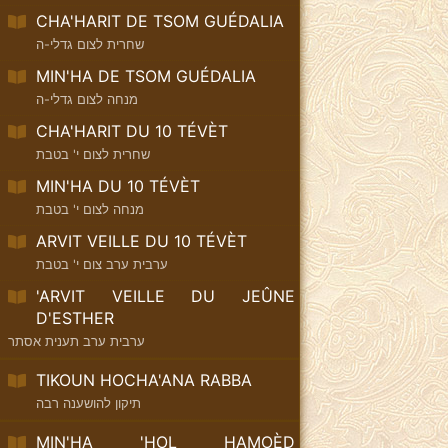
CHA'HARIT DE TSOM GUÉDALIA
שחרית לצום גדלי-ה
MIN'HA DE TSOM GUÉDALIA
מנחה לצום גדלי-ה
CHA'HARIT DU 10 TÉVÈT
שחרית לצום י' בטבת
MIN'HA DU 10 TÉVÈT
מנחה לצום י' בטבת
ARVIT VEILLE DU 10 TÉVÈT
ערבית ערב צום י' בטבת
'ARVIT VEILLE DU JEÛNE
D'ESTHER
ערבית ערב תענית אסתר
TIKOUN HOCHA'ANA RABBA
תיקון להושענה רבה
MIN'HA 'HOL HAMOÈD