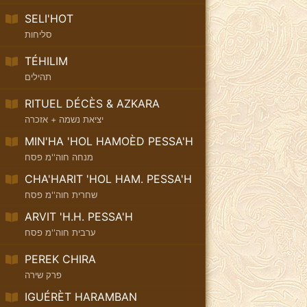
SELI'HOT
סליחות
TÉHILIM
תהילים
RITUEL DÉCÈS & AZKARA
יציאת נשמה + אזכרה
MIN'HA 'HOL HAMOÈD PESSA'H
מנחה חוה''מ פסח
CHA'HARIT 'HOL HAM. PESSA'H
שחרית חוה''מ פסח
ARVIT 'H.H. PESSA'H
ערבית חוה''מ פסח
PEREK CHIRA
פרק שירה
IGUÉRÈT HARAMBAN