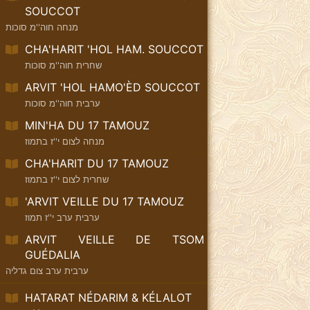
SOUCCOT
מנחה חוה''מ סוכות
CHA'HARIT 'HOL HAM. SOUCCOT
שחרית חוה''מ סוכות
ARVIT 'HOL HAMO'ÈD SOUCCOT
ערבית חוה''מ סוכות
MIN'HA DU 17 TAMOUZ
מנחה לצום י''ז בתמוז
CHA'HARIT DU 17 TAMOUZ
שחרית לצום י''ז בתמוז
'ARVIT VEILLE DU 17 TAMOUZ
ערבית ערב י''ז תמוז
ARVIT VEILLE DE TSOM
GUÉDALIA
ערבית ערב צום גדליה
HATARAT NÉDARIM & KÉLALOT