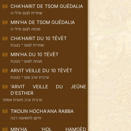
CHA'HARIT DE TSOM GUÉDALIA
שחרית לצום גדלי-ה
MIN'HA DE TSOM GUÉDALIA
מנחה לצום גדלי-ה
CHA'HARIT DU 10 TÉVÈT
שחרית לצום י' בטבת
MIN'HA DU 10 TÉVÈT
מנחה לצום י' בטבת
ARVIT VEILLE DU 10 TÉVÈT
ערבית ערב צום י' בטבת
'ARVIT VEILLE DU JEÛNE
D'ESTHER
ערבית ערב תענית אסתר
TIKOUN HOCHA'ANA RABBA
תיקון להושענה רבה
MIN'HA 'HOL HAMOÈD