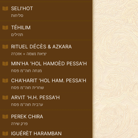
SELI'HOT
סליחות
TÉHILIM
תהילים
RITUEL DÉCÈS & AZKARA
יציאת נשמה + אזכרה
MIN'HA 'HOL HAMOÈD PESSA'H
מנחה חוה''מ פסח
CHA'HARIT 'HOL HAM. PESSA'H
שחרית חוה''מ פסח
ARVIT 'H.H. PESSA'H
ערבית חוה''מ פסח
PEREK CHIRA
פרק שירה
IGUÉRÈT HARAMBAN