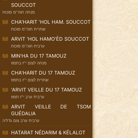
SOUCCOT
מנחה חוה''מ סוכות
CHA'HARIT 'HOL HAM. SOUCCOT
שחרית חוה''מ סוכות
ARVIT 'HOL HAMO'ÈD SOUCCOT
ערבית חוה''מ סוכות
MIN'HA DU 17 TAMOUZ
מנחה לצום י''ז בתמוז
CHA'HARIT DU 17 TAMOUZ
שחרית לצום י''ז בתמוז
'ARVIT VEILLE DU 17 TAMOUZ
ערבית ערב י''ז תמוז
ARVIT VEILLE DE TSOM
GUÉDALIA
ערבית ערב צום גדליה
HATARAT NÉDARIM & KÉLALOT