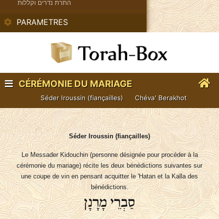
התרת נדרים וקללות
PARAMETRES
CÉRÉMONIE DU MARIAGE
Séder Iroussin (fiançailles)
Chéva' Berakhot
Séder Iroussin (fiançailles)
Le Messader Kidouchin (personne désignée pour procéder à la
cérémonie du mariage) récite les deux bénédictions suivantes sur
une coupe de vin en pensant acquitter le 'Hatan et la Kalla des
bénédictions.
סַבְרֵי מָרָנָן