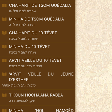
CHA'HARIT DE TSOM GUÉDALIA
שחרית לצום גדלי-ה
MIN'HA DE TSOM GUÉDALIA
מנחה לצום גדלי-ה
CHA'HARIT DU 10 TÉVÈT
שחרית לצום י' בטבת
MIN'HA DU 10 TÉVÈT
מנחה לצום י' בטבת
ARVIT VEILLE DU 10 TÉVÈT
ערבית ערב צום י' בטבת
'ARVIT VEILLE DU JEÛNE
D'ESTHER
ערבית ערב תענית אסתר
TIKOUN HOCHA'ANA RABBA
תיקון להושענה רבה
MIN'HA 'HOL HAMOÈD