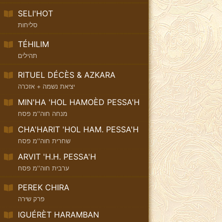
SELI'HOT
סליחות
TÉHILIM
תהילים
RITUEL DÉCÈS & AZKARA
יציאת נשמה + אזכרה
MIN'HA 'HOL HAMOÈD PESSA'H
מנחה חוה''מ פסח
CHA'HARIT 'HOL HAM. PESSA'H
שחרית חוה''מ פסח
ARVIT 'H.H. PESSA'H
ערבית חוה''מ פסח
PEREK CHIRA
פרק שירה
IGUÉRÈT HARAMBAN