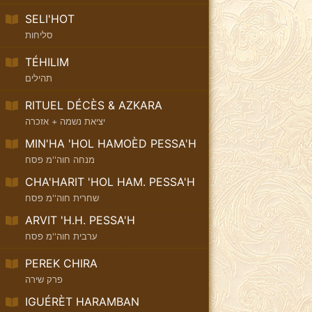
SELI'HOT
סליחות
TÉHILIM
תהילים
RITUEL DÉCÈS & AZKARA
יציאת נשמה + אזכרה
MIN'HA 'HOL HAMOÈD PESSA'H
מנחה חוה''מ פסח
CHA'HARIT 'HOL HAM. PESSA'H
שחרית חוה''מ פסח
ARVIT 'H.H. PESSA'H
ערבית חוה''מ פסח
PEREK CHIRA
פרק שירה
IGUÉRÈT HARAMBAN