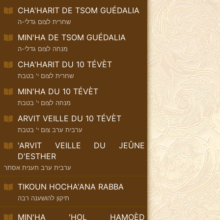
CHA'HARIT DE TSOM GUÉDALIA
שחרית לצום גדלי-ה
MIN'HA DE TSOM GUÉDALIA
מנחה לצום גדלי-ה
CHA'HARIT DU 10 TÉVÈT
שחרית לצום י' בטבת
MIN'HA DU 10 TÉVÈT
מנחה לצום י' בטבת
ARVIT VEILLE DU 10 TÉVÈT
ערבית ערב צום י' בטבת
'ARVIT VEILLE DU JEÛNE
D'ESTHER
ערבית ערב תענית אסתר
TIKOUN HOCHA'ANA RABBA
תיקון להושענה רבה
MIN'HA 'HOL HAMOÈD