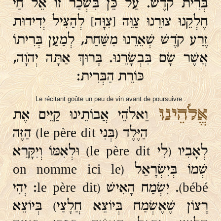
בְּרִית קֹדֶשׁ. עַל כֵּן בִּשְׂכַר זוֹ אֵל חַי
חֶלְקֵנוּ צוּרֵנוּ צַוֵּה [צִוָּה] לְהַצִּיל יְדִידוּת
זֶרַע קֹדֶשׁ שְׁאֵרֵנוּ מִשַּׁחַת, לְמַעַן בְּרִיתוֹ
אֲשֶׁר שָׂם בִּבְשָׂרֵנוּ. בָּרוּךְ אַתָּה יְהֹוָה,
כּוֹרֵת הַבְּרִית:
Le récitant goûte un peu de vin avant de poursuivre :
אֱלֹהֵינוּ
וֵאלֹהֵי אֲבוֹתֵינוּ קַיֵּים אֶת
הַיֶּלֶד (בְּנִי le père dit) הַזֶּה
לְאָבִיו (לִי le père dit) וּלְאִמּוֹ וְיִקָּרֵא
שְׁמוֹ בְּיִשְׂרָאֵל (on nomme ici le
bébé). יִשְׂמַח הָאִישׁ (le père dit: יְהִי
רָצוֹן שֶׁאֶשְׂמַח בְּיוֹצֵא חֲלָצַי) בְּיוֹצֵא