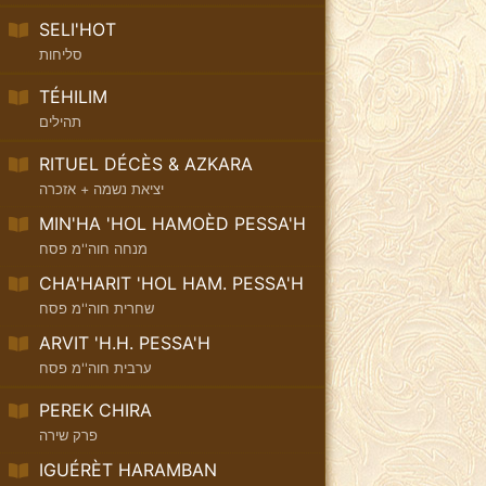
SELI'HOT
סליחות
TÉHILIM
תהילים
RITUEL DÉCÈS & AZKARA
יציאת נשמה + אזכרה
MIN'HA 'HOL HAMOÈD PESSA'H
מנחה חוה''מ פסח
CHA'HARIT 'HOL HAM. PESSA'H
שחרית חוה''מ פסח
ARVIT 'H.H. PESSA'H
ערבית חוה''מ פסח
PEREK CHIRA
פרק שירה
IGUÉRÈT HARAMBAN