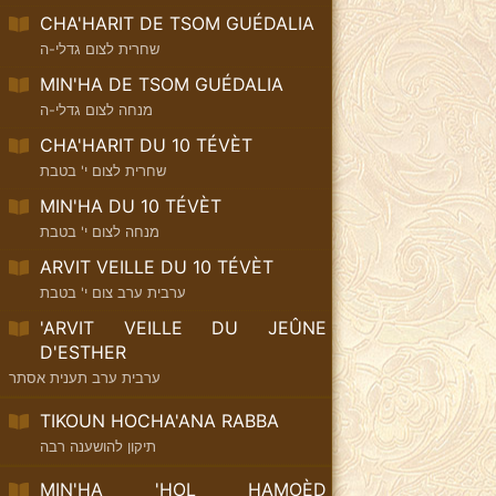
CHA'HARIT DE TSOM GUÉDALIA
שחרית לצום גדלי-ה
MIN'HA DE TSOM GUÉDALIA
מנחה לצום גדלי-ה
CHA'HARIT DU 10 TÉVÈT
שחרית לצום י' בטבת
MIN'HA DU 10 TÉVÈT
מנחה לצום י' בטבת
ARVIT VEILLE DU 10 TÉVÈT
ערבית ערב צום י' בטבת
'ARVIT VEILLE DU JEÛNE
D'ESTHER
ערבית ערב תענית אסתר
TIKOUN HOCHA'ANA RABBA
תיקון להושענה רבה
MIN'HA 'HOL HAMOÈD