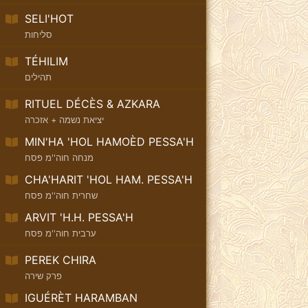
SELI'HOT
סליחות
TÉHILIM
תהילים
RITUEL DÉCÈS & AZKARA
יציאת נשמה + אזכרה
MIN'HA 'HOL HAMOÈD PESSA'H
מנחה חוה''מ פסח
CHA'HARIT 'HOL HAM. PESSA'H
שחרית חוה''מ פסח
ARVIT 'H.H. PESSA'H
ערבית חוה''מ פסח
PEREK CHIRA
פרק שירה
IGUÉRÈT HARAMBAN