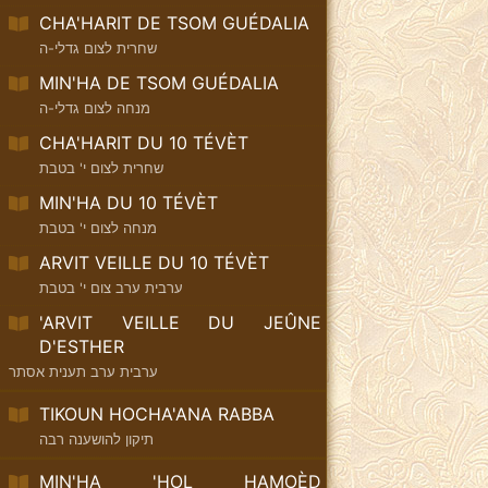
CHA'HARIT DE TSOM GUÉDALIA
שחרית לצום גדלי-ה
MIN'HA DE TSOM GUÉDALIA
מנחה לצום גדלי-ה
CHA'HARIT DU 10 TÉVÈT
שחרית לצום י' בטבת
MIN'HA DU 10 TÉVÈT
מנחה לצום י' בטבת
ARVIT VEILLE DU 10 TÉVÈT
ערבית ערב צום י' בטבת
'ARVIT VEILLE DU JEÛNE
D'ESTHER
ערבית ערב תענית אסתר
TIKOUN HOCHA'ANA RABBA
תיקון להושענה רבה
MIN'HA 'HOL HAMOÈD