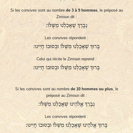
Si les convives sont au nombre
de 3 à 9 hommes
, le préposé au
Zimoun dit :
נְבָרֵךְ שֶׁאָכַלְנוּ מִשֶּׁלּוֹ:
Les convives répondent :
בָּרוּךְ שֶׁאָכַלְנוּ מִשֶּׁלּוֹ וּבְטוּבוֹ חָיִינוּ:
Celui qui récite le Zimoun reprend :
בָּרוּךְ שֶׁאָכַלְנוּ מִשֶּׁלּוֹ וּבְטוּבוֹ חָיִינוּ:
Si les convives sont au nombre
de 10 hommes ou plus
, le
préposé au Zimoun dit :
נְבָרֵךְ אֱלֹהֵינוּ שֶׁאָכַלְנוּ מִשֶּׁלּוֹ:
Les convives répondent :
בָּרוּךְ אֱלֹהֵינוּ שֶׁאָכַלְנוּ מִשֶּׁלּוֹ וּבְטוּבוֹ חָיִינוּ: