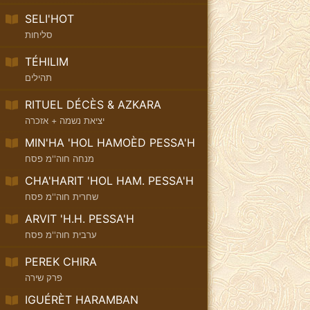
SELI'HOT
סליחות
TÉHILIM
תהילים
RITUEL DÉCÈS & AZKARA
יציאת נשמה + אזכרה
MIN'HA 'HOL HAMOÈD PESSA'H
מנחה חוה''מ פסח
CHA'HARIT 'HOL HAM. PESSA'H
שחרית חוה''מ פסח
ARVIT 'H.H. PESSA'H
ערבית חוה''מ פסח
PEREK CHIRA
פרק שירה
IGUÉRÈT HARAMBAN