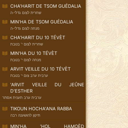
CHA'HARIT DE TSOM GUÉDALIA
שחרית לצום גדלי-ה
MIN'HA DE TSOM GUÉDALIA
מנחה לצום גדלי-ה
CHA'HARIT DU 10 TÉVÈT
שחרית לצום י' בטבת
MIN'HA DU 10 TÉVÈT
מנחה לצום י' בטבת
ARVIT VEILLE DU 10 TÉVÈT
ערבית ערב צום י' בטבת
'ARVIT VEILLE DU JEÛNE
D'ESTHER
ערבית ערב תענית אסתר
TIKOUN HOCHA'ANA RABBA
תיקון להושענה רבה
MIN'HA 'HOL HAMOÈD