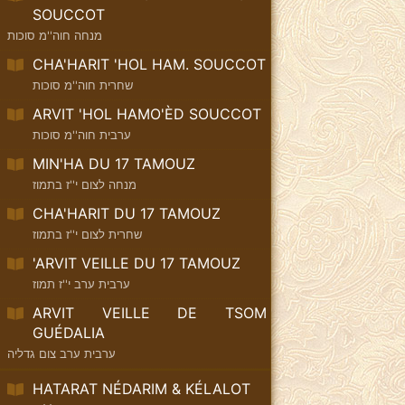
SOUCCOT
מנחה חוה''מ סוכות
CHA'HARIT 'HOL HAM. SOUCCOT
שחרית חוה''מ סוכות
ARVIT 'HOL HAMO'ÈD SOUCCOT
ערבית חוה''מ סוכות
MIN'HA DU 17 TAMOUZ
מנחה לצום י''ז בתמוז
CHA'HARIT DU 17 TAMOUZ
שחרית לצום י''ז בתמוז
'ARVIT VEILLE DU 17 TAMOUZ
ערבית ערב י''ז תמוז
ARVIT VEILLE DE TSOM
GUÉDALIA
ערבית ערב צום גדליה
HATARAT NÉDARIM & KÉLALOT