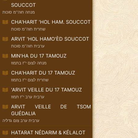
SOUCCOT
מנחה חוה''מ סוכות
CHA'HARIT 'HOL HAM. SOUCCOT
שחרית חוה''מ סוכות
ARVIT 'HOL HAMO'ÈD SOUCCOT
ערבית חוה''מ סוכות
MIN'HA DU 17 TAMOUZ
מנחה לצום י''ז בתמוז
CHA'HARIT DU 17 TAMOUZ
שחרית לצום י''ז בתמוז
'ARVIT VEILLE DU 17 TAMOUZ
ערבית ערב י''ז תמוז
ARVIT VEILLE DE TSOM
GUÉDALIA
ערבית ערב צום גדליה
HATARAT NÉDARIM & KÉLALOT