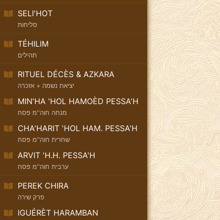
SELI'HOT
סליחות
TÉHILIM
תהילים
RITUEL DÉCÈS & AZKARA
יציאת נשמה + אזכרה
MIN'HA 'HOL HAMOÈD PESSA'H
מנחה חוה''מ פסח
CHA'HARIT 'HOL HAM. PESSA'H
שחרית חוה''מ פסח
ARVIT 'H.H. PESSA'H
ערבית חוה''מ פסח
PEREK CHIRA
פרק שירה
IGUÉRÈT HARAMBAN