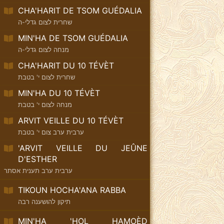
CHA'HARIT DE TSOM GUÉDALIA
שחרית לצום גדלי-ה
MIN'HA DE TSOM GUÉDALIA
מנחה לצום גדלי-ה
CHA'HARIT DU 10 TÉVÈT
שחרית לצום י' בטבת
MIN'HA DU 10 TÉVÈT
מנחה לצום י' בטבת
ARVIT VEILLE DU 10 TÉVÈT
ערבית ערב צום י' בטבת
'ARVIT VEILLE DU JEÛNE
D'ESTHER
ערבית ערב תענית אסתר
TIKOUN HOCHA'ANA RABBA
תיקון להושענה רבה
MIN'HA 'HOL HAMOÈD