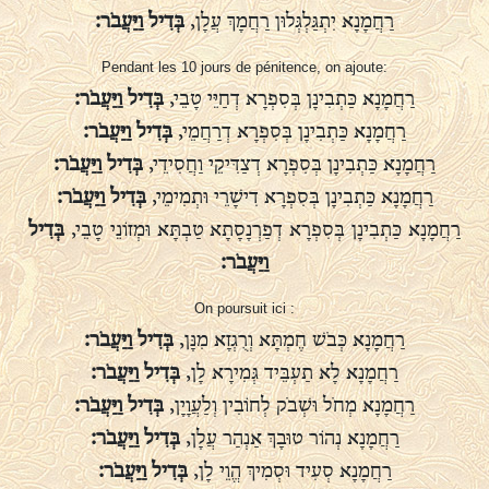
רַחֲמָנָא יִתְגַּלְגְּלוּן רַחֲמָךְ עֲלָן,
בְּדִיל וַיַּעֲבֹר:
Pendant les 10 jours de pénitence, on ajoute:
רַחֲמָנָא כַּתְבִינָן בְּסִפְרָא דְחַיֵּי טָבֵי,
בְּדִיל וַיַּעֲבֹר:
רַחֲמָנָא כַּתְבִינָן בְּסִפְרָא דְרַחֲמֵי,
בְּדִיל וַיַּעֲבֹר:
רַחֲמָנָא כַּתְבִינָן בְּסִפְרָא דְצַדִּיקֵי וַחֲסִידֵי,
בְּדִיל וַיַּעֲבֹר:
רַחֲמָנָא כַּתְבִינָן בְּסִפְרָא דִישָׁרֵי וּתְמִימֵי,
בְּדִיל וַיַּעֲבֹר:
רַחֲמָנָא כַּתְבִינָן בְּסִפְרָא דְפַרְנָסָתָא טַבְתָּא וּמְזוֹנֵי טָבֵי,
בְּדִיל
וַיַּעֲבֹר:
On poursuit ici :
רַחֲמָנָא כְּבֹשׁ חֶמְתָּא וְרֻגְזָא מִנָּן,
בְּדִיל וַיַּעֲבֹר:
רַחֲמָנָא לָא תַעְבֵּיד גְּמִירָא לָן,
בְּדִיל וַיַּעֲבֹר:
רַחֲמָנָא מְחֹל וּשְׁבֹק לְחוֹבִין וְלַעֲוָיָן,
בְּדִיל וַיַּעֲבֹר:
רַחֲמָנָא נְהוֹר טוּבָךְ אַנְהַר עֲלָן,
בְּדִיל וַיַּעֲבֹר:
רַחֲמָנָא סְעִיד וּסְמִיךְ הֱוֵי לָן,
בְּדִיל וַיַּעֲבֹר: