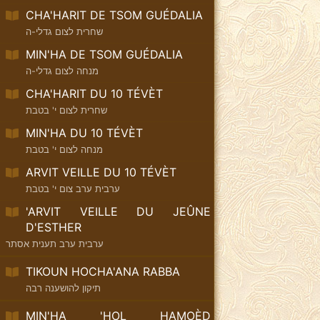
CHA'HARIT DE TSOM GUÉDALIA
שחרית לצום גדלי-ה
MIN'HA DE TSOM GUÉDALIA
מנחה לצום גדלי-ה
CHA'HARIT DU 10 TÉVÈT
שחרית לצום י' בטבת
MIN'HA DU 10 TÉVÈT
מנחה לצום י' בטבת
ARVIT VEILLE DU 10 TÉVÈT
ערבית ערב צום י' בטבת
'ARVIT VEILLE DU JEÛNE
D'ESTHER
ערבית ערב תענית אסתר
TIKOUN HOCHA'ANA RABBA
תיקון להושענה רבה
MIN'HA 'HOL HAMOÈD