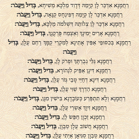
רַחֲמָנָא אִדְכַּר לָן קְיָמֵהּ דְּדָוִד מַלְכָּא מְשִׁיחָא,
בְּדִיל וַיַּעֲבֹר:
רַחֲמָנָא אִדְכַּר לָן קְיָמֵהּ דְּפִינְחָס קַנָּאָה,
בְּדִיל וַיַּעֲבֹר:
רַחֲמָנָא אִדְכַּר לָן צְלוֹתֵהּ דִּשְׁלֹמֹה מַלְכָּא,
בְּדִיל וַיַּעֲבֹר:
רַחֲמָנָא אָרֵים יְמִינָךְ וְאַצְמַח פֻּרְקָנָךְ,
בְּדִיל וַיַּעֲבֹר:
רַחֲמָנָא בְּכִסּוּפֵי אַפִּין אָתֵינָא לְמִקְרֵי קַמָּךְ רַחֵם עֲלָן,
בְּדִיל
וַיַּעֲבֹר:
רַחֲמָנָא גַּלֵּי גְבֻרְתָּךְ וּפְרֹק לָן,
בְּדִיל וַיַּעֲבֹר:
רַחֲמָנָא דִּינָן אַפֵּיק לִנְהוֹרָא,
בְּדִיל וַיַּעֲבֹר:
רַחֲמָנָא דִּינָא דְחַיֵּי טָבֵי גְּזֹר עֲלָן,
בְּדִיל וַיַּעֲבֹר:
רַחֲמָנָא הַדְרָךְ שַׁוִּי עֲלָן,
בְּדִיל וַיַּעֲבֹר:
רַחֲמָנָא וְלָא תִתְפְּרַע כְּעוֹבָדָנָא בִּישִׁין מִנָּן,
בְּדִיל וַיַּעֲבֹר:
רַחֲמָנָא זִיוָךְ אַשְרֵי עֲלָן,
בְּדִיל וַיַּעֲבֹר:
רַחֲמָנָא זַכְוָן חַפֵּשׂ לָן,
בְּדִיל וַיַּעֲבֹר:
רַחֲמָנָא חֲשׁוֹב עֲלָן טַבְוָן,
בְּדִיל וַיַּעֲבֹר:
רַחֲמָנָא טַבְוָן סַגִּיאָן אַיְתִי עֲלָן,
בְּדִיל וַיַּעֲבֹר: