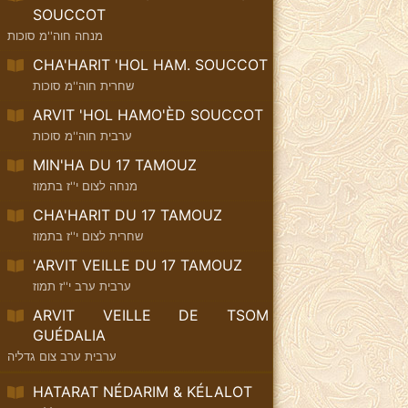
SOUCCOT
מנחה חוה''מ סוכות
CHA'HARIT 'HOL HAM. SOUCCOT
שחרית חוה''מ סוכות
ARVIT 'HOL HAMO'ÈD SOUCCOT
ערבית חוה''מ סוכות
MIN'HA DU 17 TAMOUZ
מנחה לצום י''ז בתמוז
CHA'HARIT DU 17 TAMOUZ
שחרית לצום י''ז בתמוז
'ARVIT VEILLE DU 17 TAMOUZ
ערבית ערב י''ז תמוז
ARVIT VEILLE DE TSOM
GUÉDALIA
ערבית ערב צום גדליה
HATARAT NÉDARIM & KÉLALOT