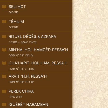
SELI'HOT
סליחות
TÉHILIM
תהילים
RITUEL DÉCÈS & AZKARA
יציאת נשמה + אזכרה
MIN'HA 'HOL HAMOÈD PESSA'H
מנחה חוה''מ פסח
CHA'HARIT 'HOL HAM. PESSA'H
שחרית חוה''מ פסח
ARVIT 'H.H. PESSA'H
ערבית חוה''מ פסח
PEREK CHIRA
פרק שירה
IGUÉRÈT HARAMBAN